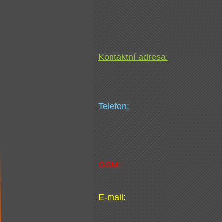
Kontaktní adresa:
Telefon:
GSM:
E-mail: