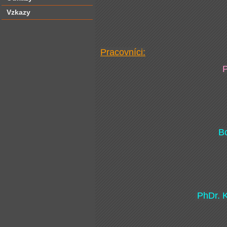
Vzkazy
Pracovníci:
P
B
PhDr. 